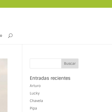
to
Entradas recientes
Arturo
Lucky
Chavela
Pipa