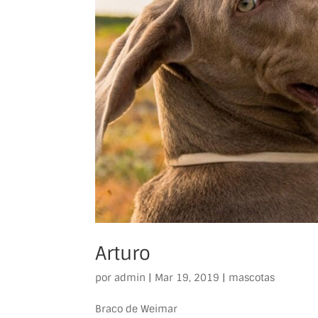
Arturo
por
admin
|
Mar 19, 2019
|
mascotas
Braco de Weimar