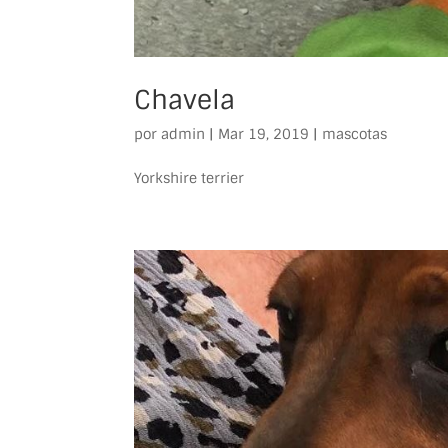
Chavela
por
admin
|
Mar 19, 2019
|
mascotas
Yorkshire terrier