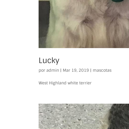
Lucky
por
admin
|
Mar 19, 2019
|
mascotas
West Highland white terrier