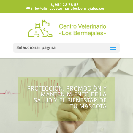
954 23 78 58
info@clinicaveterinarialosbermejales.com
Seleccionar página
PROTECCIÓN, PROMOCIÓN Y
MANTENIMIENTO DE LA
SALUD Y EL BIENESTAR DE
TU MASCOTA